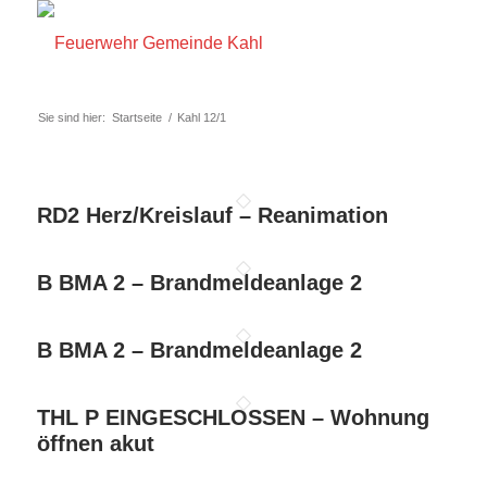
Sie sind hier:
Startseite
/
Kahl 12/1
RD2 Herz/Kreislauf – Reanimation
B BMA 2 – Brandmeldeanlage 2
B BMA 2 – Brandmeldeanlage 2
THL P EINGESCHLOSSEN – Wohnung
öffnen akut