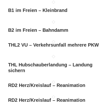
B1 im Freien – Kleinbrand
B2 im Freien – Bahndamm
THL2 VU – Verkehrsunfall mehrere PKW
THL Hubschauberlandung – Landung
sichern
RD2 Herz/Kreislauf – Reanimation
RD2 Herz/Kreislauf – Reanimation