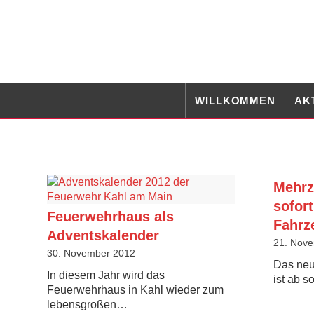
WILLKOMMEN
AK
Mehrz
sofor
Feuerwehrhaus als
Fahrz
Adventskalender
21. Nov
30. November 2012
Das ne
In diesem Jahr wird das
ist ab s
Feuerwehrhaus in Kahl wieder zum
lebensgroßen…