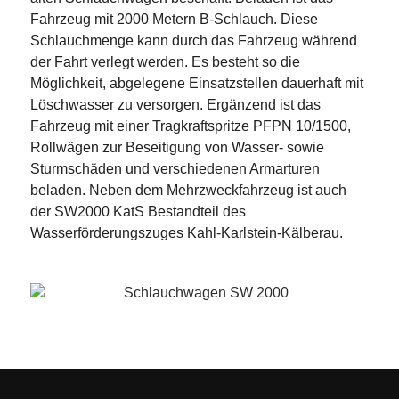
Fahrzeug mit 2000 Metern B-Schlauch. Diese
Schlauchmenge kann durch das Fahrzeug während
der Fahrt verlegt werden. Es besteht so die
Möglichkeit, abgelegene Einsatzstellen dauerhaft mit
Löschwasser zu versorgen. Ergänzend ist das
Fahrzeug mit einer Tragkraftspritze PFPN 10/1500,
Rollwägen zur Beseitigung von Wasser- sowie
Sturmschäden und verschiedenen Armarturen
beladen. Neben dem Mehrzweckfahrzeug ist auch
der SW2000 KatS Bestandteil des
Wasserförderungszuges Kahl-Karlstein-Kälberau.