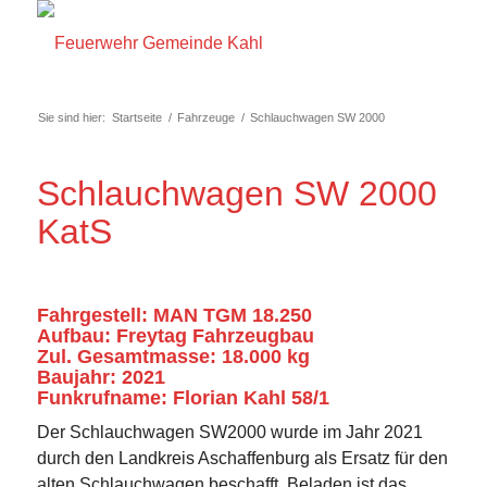
Sie sind hier:
Startseite
/
Fahrzeuge
/
Schlauchwagen SW 2000
Schlauchwagen SW 2000
KatS
Fahrgestell: MAN TGM 18.250
Aufbau: Freytag Fahrzeugbau
Zul. Gesamtmasse: 18.000 kg
Baujahr: 2021
Funkrufname: Florian Kahl 58/1
Der Schlauchwagen SW2000 wurde im Jahr 2021
durch den Landkreis Aschaffenburg als Ersatz für den
alten Schlauchwagen beschafft. Beladen ist das