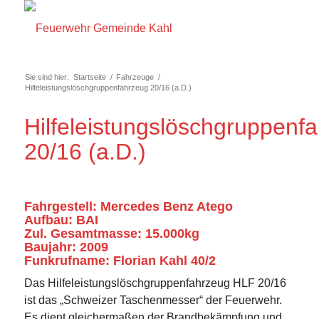
Sie sind hier:
Startseite
/
Fahrzeuge
/
Hilfeleistungslöschgruppenfahrzeug 20/16 (a.D.)
Hilfeleistungslöschgruppenf
20/16 (a.D.)
Fahrgestell: Mercedes Benz Atego
Aufbau: BAI
Zul. Gesamtmasse: 15.000kg
Baujahr: 2009
Funkrufname: Florian Kahl 40/2
Das Hilfeleistungslöschgruppenfahrzeug HLF 20/16
ist das „Schweizer Taschenmesser“ der Feuerwehr.
Es dient gleichermaßen der Brandbekämpfung und