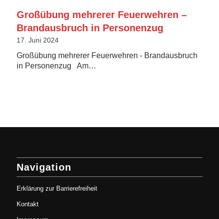
Großübung mehrerer Feuerwehren –
Brandausbruch in Personenzug
17. Juni 2024
Großübung mehrerer Feuerwehren - Brandausbruch
in Personenzug Am…
Navigation
Erklärung zur Barrierefreiheit
Kontakt