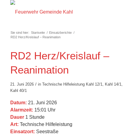
Sie sind hier:
Startseite
/
Einsatzberichte
/
RD2 Herz/Kreislauf – Reanimation
RD2 Herz/Kreislauf –
Reanimation
/
21. Juni 2026
in
Technische Hilfeleistung
Kahl 12/1
,
Kahl 14/1
,
Kahl 40/1
Datum:
21. Juni 2026
Alarmzeit:
15:01 Uhr
Dauer
1 Stunde
Art:
Technische Hilfeleistung
Einsatzort:
Seestraße