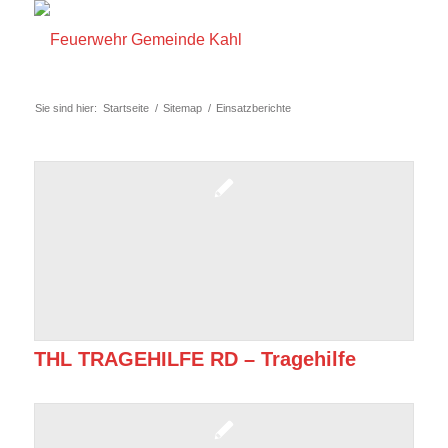
Sie sind hier:
Startseite
/
Sitemap
/
Einsatzberichte
THL TRAGEHILFE RD – Tragehilfe