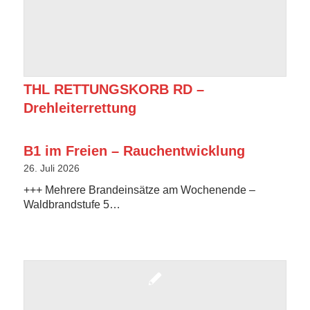
THL RETTUNGSKORB RD –
Drehleiterrettung
B1 im Freien – Rauchentwicklung
26. Juli 2026
+++ Mehrere Brandeinsätze am Wochenende –
Waldbrandstufe 5…