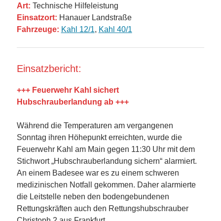
Art:
Technische Hilfeleistung
Einsatzort:
Hanauer Landstraße
Fahrzeuge:
Kahl 12/1
,
Kahl 40/1
Einsatzbericht:
+++ Feuerwehr Kahl sichert
Hubschrauberlandung ab +++
Während die Temperaturen am vergangenen
Sonntag ihren Höhepunkt erreichten, wurde die
Feuerwehr Kahl am Main gegen 11:30 Uhr mit dem
Stichwort „Hubschrauberlandung sichern“ alarmiert.
An einem Badesee war es zu einem schweren
medizinischen Notfall gekommen. Daher alarmierte
die Leitstelle neben den bodengebundenen
Rettungskräften auch den Rettungshubschrauber
Christoph 2 aus Frankfurt.