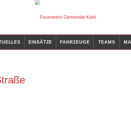
TUELLES
EINSÄTZE
FAHRZEUGE
TEAMS
MA
Straße