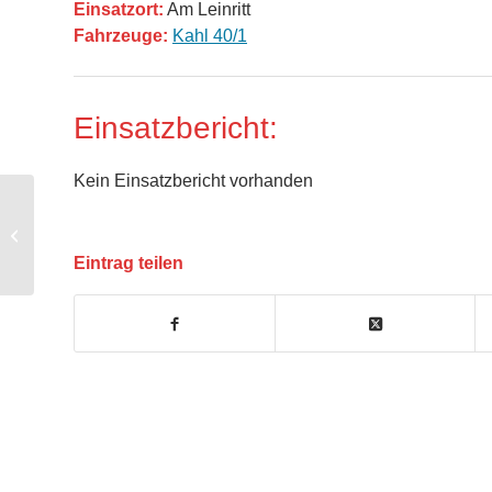
Einsatzort:
Am Leinritt
Fahrzeuge:
Kahl 40/1
Einsatzbericht:
Kein Einsatzbericht vorhanden
RD2 Herz/Kreislauf – Reanimation
Eintrag teilen