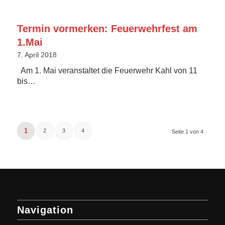
Termin vormerken: Feuerwehrfest am
1.Mai
7. April 2018
Am 1. Mai veranstaltet die Feuerwehr Kahl von 11
bis…
1
2
3
4
Seite 1 von 4
Navigation