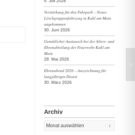
5. Juli 2026
Verstärkung für den Fuhrpark – Neues
Löschgruppenfahrzeug in Kahl am Main
angekommen
30. Juni 2026
Gemütlicher Austausch bei der Alters- und
Ehrenabteilung der Feuerwehr Kahl am
Main
28. Mai 2026
Ex
Ehrenabend 2026 – Auszeichnung für
langjährigen Dienst
30. März 2026
Archiv