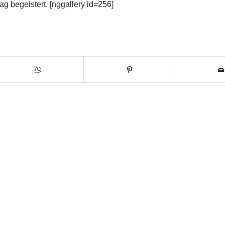
 begeistert. [nggallery id=256]