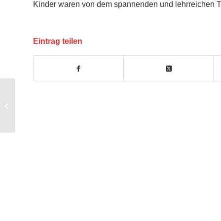
Kinder waren von dem spannenden und lehrreichen Tag
Eintrag teilen
Heimrauchmelder – Fehlalarm