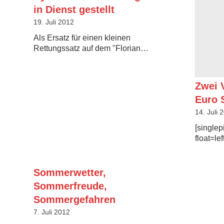
in Dienst gestellt
19. Juli 2012
Als Ersatz für einen kleinen
Rettungssatz auf dem "Florian…
Zwei 
Euro 
14. Juli 
[single
float=le
Sommerwetter,
Sommerfreude,
Sommergefahren
7. Juli 2012