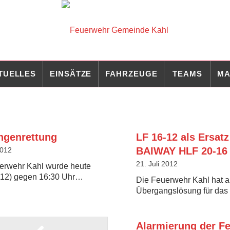
TUELLES
EINSÄTZE
FAHRZEUGE
TEAMS
MA
ngenrettung
LF 16-12 als Ersatz
BAIWAY HLF 20-16
2012
21. Juli 2012
erwehr Kahl wurde heute
012) gegen 16:30 Uhr…
Die Feuerwehr Kahl hat a
Übergangslösung für da
Alarmierung der F