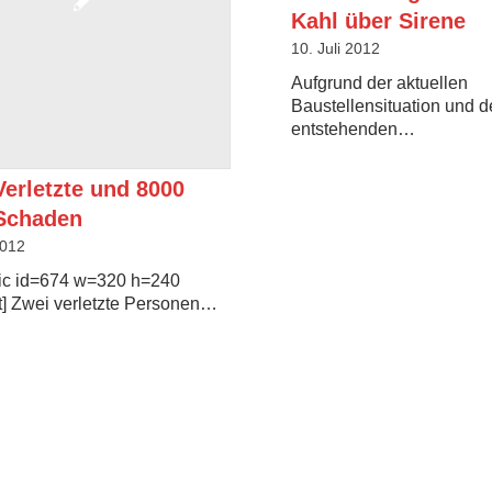
Kahl über Sirene
10. Juli 2012
Aufgrund der aktuellen
Baustellensituation und 
entstehenden…
Verletzte und 8000
Schaden
2012
pic id=674 w=320 h=240
ft] Zwei verletzte Personen…