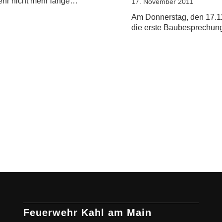
hr nicht mehr lange…
17. November 2011
Am Donnerstag, den 17.11
die erste Baubesprechu
Feuerwehr Kahl am Main