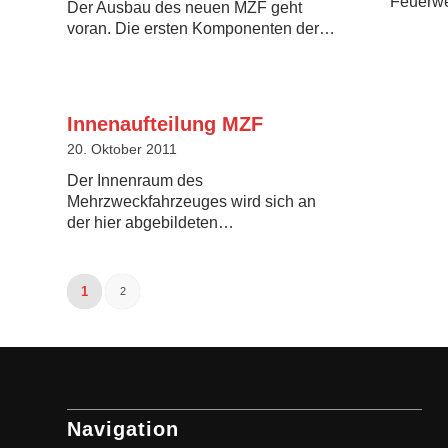
Feuerwe
Der Ausbau des neuen MZF geht
voran. Die ersten Komponenten der…
Innenaufteilung MZF
20. Oktober 2011
Der Innenraum des
Mehrzweckfahrzeuges wird sich an
der hier abgebildeten…
1
2
Navigation