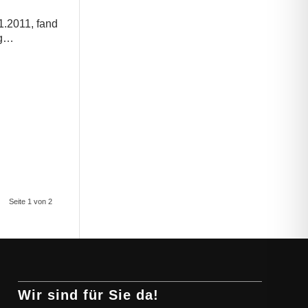
.2011, fand
ng…
Seite 1 von 2
Wir sind für Sie da!