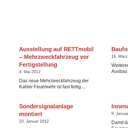
Ausstellung auf RETTmobil
Baufo
– Mehrzweckfahrzeug vor
16. März
Fertigstellung
Weitere
Ausbau 
4. Mai 2012
Das neue Mehrzweckfahrzeug der
Kahler Feuerwehr ist fast fertig…
Sondersignalanlage
Innen
montiert
9. Janua
10. Januar 2012
Damit d