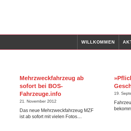
WILLKOMMEN
AK
Mehrzweckfahrzeug ab
»Pflic
sofort bei BOS-
Gesc
Fahrzeuge.info
19. Sept
21. November 2012
Fahrzeu
bekommt
Das neue Mehrzweckfahrzeug MZF
ist ab sofort mit vielen Fotos…