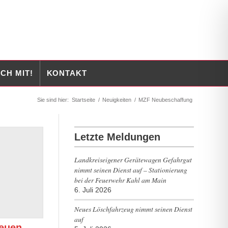
CH MIT!
KONTAKT
Sie sind hier:
Startseite
/
Neuigkeiten
/
MZF Neubeschaffung
Letzte Meldungen
Landkreiseigener Gerätewagen Gefahrgut
nimmt seinen Dienst auf – Stationierung
bei der Feuerwehr Kahl am Main
6. Juli 2026
Neues Löschfahrzeug nimmt seinen Dienst
auf
neuen