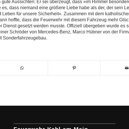
gute Aussichten: Er sei überzeugt, dass »im Himmel besondere
 es, dass niemand eine größere Liebe habe als der, der sein Le
d Leben für unsere Sicherheit«. Zusammen mit dem katholischen
nn hoffte, dass die Feuerwehr mit diesem Fahrzeug mehr Glüc
r Dienst gesetzt werden musste. Offiziell übergeben wurde es 
iner Schröder von Mercedes-Benz, Marco Hübner von der Firm
dt Sonderfahrzeugebau.