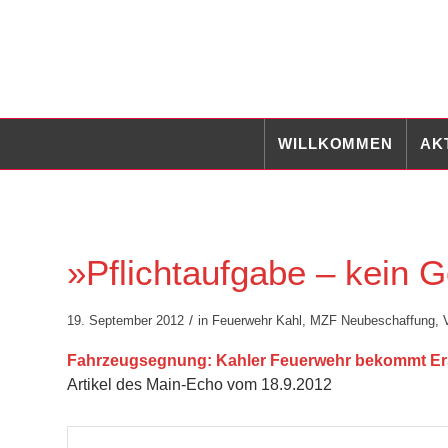
WILLKOMMEN
AK
»Pflichtaufgabe – kein 
/
19. September 2012
in
Feuerwehr Kahl
,
MZF Neubeschaffung
,
Fahrzeugsegnung: Kahler Feuerwehr bekommt Ersatz
Artikel des Main-Echo vom 18.9.2012