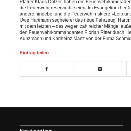
Pfarrer Klaus Dotzer, haben die Feuerwehrkameraden 
die Feuerwehr reserviert« seien. Im Evangelium heiße
andere hingebe, und die Feuerwehr riskiere »Leib un
Uwe Hartmann segnete er das neue Fahrzeug. Hartma
mit dem letzten – das wegen zahlreicher Mängel auße
den Feuerwehrkommandanten Florian Ritter durch He
Kunzmann und Karlheinz Martz von der Firma Schmi
Eintrag teilen