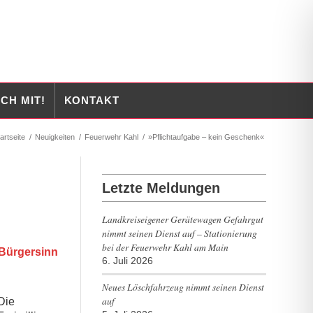
CH MIT!
KONTAKT
artseite
/
Neuigkeiten
/
Feuerwehr Kahl
/
»Pflichtaufgabe – kein Geschenk«
Letzte Meldungen
Landkreiseigener Gerätewagen Gefahrgut
nimmt seinen Dienst auf – Stationierung
bei der Feuerwehr Kahl am Main
 Bürgersinn
6. Juli 2026
Neues Löschfahrzeug nimmt seinen Dienst
auf
Die