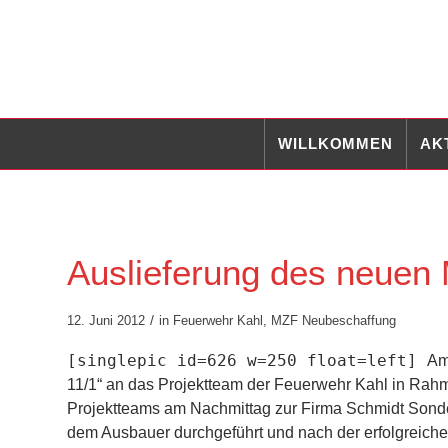
WILLKOMMEN
AK
Auslieferung des neuen 
/
12. Juni 2012
in
Feuerwehr Kahl
,
MZF Neubeschaffung
[singlepic id=626 w=250 float=left]
Am
11/1“ an das Projektteam der Feuerwehr Kahl in Rahm
Projektteams am Nachmittag zur Firma Schmidt Sonde
dem Ausbauer durchgeführt und nach der erfolgreichen