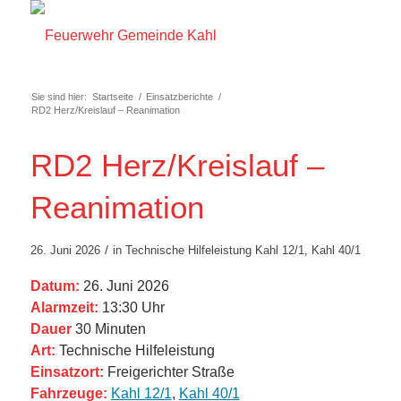
Sie sind hier:
Startseite
/
Einsatzberichte
/
RD2 Herz/Kreislauf – Reanimation
RD2 Herz/Kreislauf –
Reanimation
/
26. Juni 2026
in
Technische Hilfeleistung
Kahl 12/1
,
Kahl 40/1
Datum:
26. Juni 2026
Alarmzeit:
13:30 Uhr
Dauer
30 Minuten
Art:
Technische Hilfeleistung
Einsatzort:
Freigerichter Straße
Fahrzeuge:
Kahl 12/1
,
Kahl 40/1