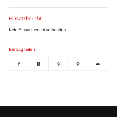
Einsatzbericht:
Kein Einsatzbericht vorhanden
Eintrag teilen