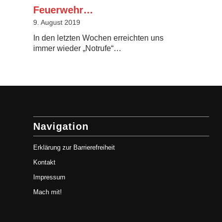
Feuerwehr…
9. August 2019
In den letzten Wochen erreichten uns
immer wieder „Notrufe“…
Navigation
Erklärung zur Barrierefreiheit
Kontakt
Impressum
Mach mit!