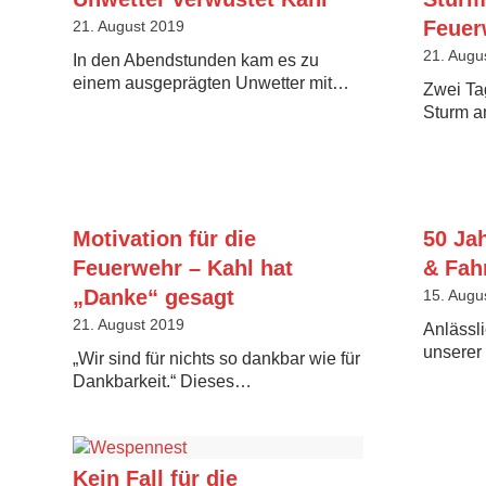
Feuer
21. August 2019
21. Augu
In den Abendstunden kam es zu
einem ausgeprägten Unwetter mit…
Zwei Ta
Sturm 
Motivation für die
50 Ja
Feuerwehr – Kahl hat
& Fah
„Danke“ gesagt
15. Augu
21. August 2019
Anlässl
unserer
„Wir sind für nichts so dankbar wie für
Dankbarkeit.“ Dieses…
Kein Fall für die