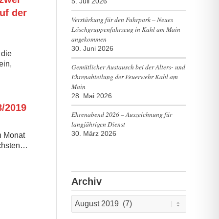
5. Juli 2026
uf der
Verstärkung für den Fuhrpark – Neues
Löschgruppenfahrzeug in Kahl am Main
angekommen
30. Juni 2026
die
ein,
Gemütlicher Austausch bei der Alters- und
Ehrenabteilung der Feuerwehr Kahl am
Main
28. Mai 2026
/2019
Ehrenabend 2026 – Auszeichnung für
langjährigen Dienst
30. März 2026
n Monat
ächsten…
Archiv