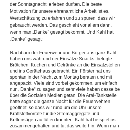
der Sonntagnacht, erleben durften. Die beste
Motivation für unsere ehrenamtliche Arbeit ist es,
Wertschätzung zu erfahren und zu spüren, dass wir
gebraucht werden. Das geschieht vor allem dann,
wenn man „Danke“ gesagt bekommt.
Und Kahl hat
„Danke“ gesagt:
Nachbarn der Feuerwehr und Bürger aus ganz Kahl
haben uns während der Einsätze Snacks, belegte
Brötchen, Kuchen und Getränke an die Einsatzstellen
und ins Gerätehaus gebracht. Ein Förster hat uns
spontan in der Nacht zum Montag beraten und mit
angepackt. Viele sind vorbei gekommen, um einfach
nur „ Danke“ zu sagen und sehr viele haben dasselbe
über die Sozialen Medien getan. Die Aral-Tankstelle
hatte sogar die ganze Nacht für die Feuerwehren
geöffnet, so dass wir rund um die Uhr unsere
Kraftstoffvorräte für die Stromaggregate und
Kettensägen auffüllen konnten. Kahl hat beispiellos
zusammengehalten und tut das weiterhin. Wenn man