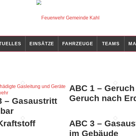
TUELLES
EINSÄTZE
FAHRZEUGE
TEAMS
MA
ABC 1 – Geruch
Geruch nach Er
 – Gasaustritt
bar
raftstoff
ABC 3 – Gasaust
im Gebäude