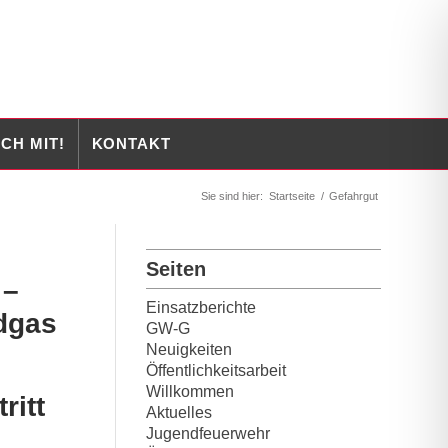
CH MIT!
KONTAKT
Sie sind hier:
Startseite
/
Gefahrgut
Seiten
 –
Einsatzberichte
dgas
GW-G
Neuigkeiten
Öffentlichkeitsarbeit
Willkommen
ritt
Aktuelles
Jugendfeuerwehr