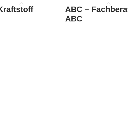
raftstoff
ABC – Fachbera
ABC