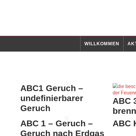
WILLKOMMEN
AK
ABC1 Geruch –
undefinierbarer
ABC 3
Geruch
brenn
ABC 1 – Geruch –
ABC K
Geruch nach Erdgas