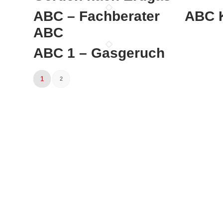
ABC – Fachberater
ABC K
ABC
ABC 1 – Gasgeruch
1
2