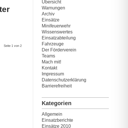
Übersicht
ter
Warnungen
Archiv
Einsätze
Minifeuerwehr
Wissenswertes
Einsatzabteilung
Fahrzeuge
Seite 1 von 2
Der Förderverein
Teams
Mach mit!
Kontakt
Impressum
Datenschutzerklärung
Barrierefreiheit
Kategorien
Allgemein
Einsatzberichte
Einsätze 2010