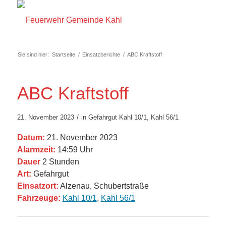
Sie sind hier:
Startseite
/
Einsatzberichte
/
ABC Kraftstoff
ABC Kraftstoff
/
21. November 2023
in
Gefahrgut
Kahl 10/1
,
Kahl 56/1
Datum:
21. November 2023
Alarmzeit:
14:59 Uhr
Dauer
2 Stunden
Art:
Gefahrgut
Einsatzort:
Alzenau, Schubertstraße
Fahrzeuge:
Kahl 10/1
,
Kahl 56/1