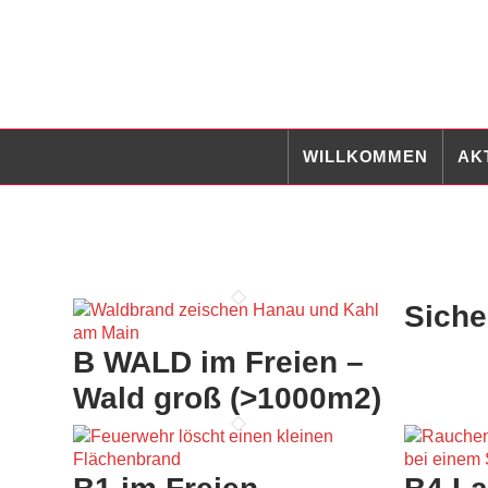
WILLKOMMEN
AK
Siche
B WALD im Freien –
Wald groß (>1000m2)