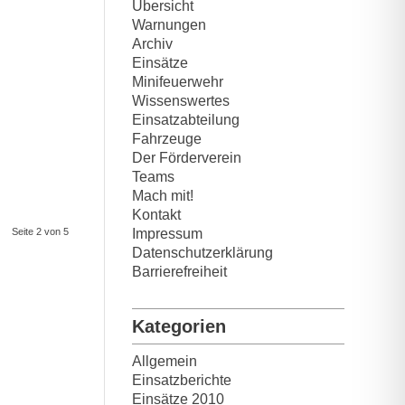
Übersicht
Warnungen
Archiv
Einsätze
Minifeuerwehr
Wissenswertes
Einsatzabteilung
Fahrzeuge
Der Förderverein
Teams
Mach mit!
Kontakt
Seite 2 von 5
Impressum
Datenschutzerklärung
Barrierefreiheit
Kategorien
Allgemein
Einsatzberichte
Einsätze 2010