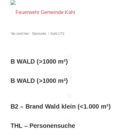
Sie sind hier:
Startseite
/
Kahl 17/1
B WALD (>1000 m²)
B WALD (>1000 m²)
B2 – Brand Wald klein (<1.000 m²)
THL – Personensuche