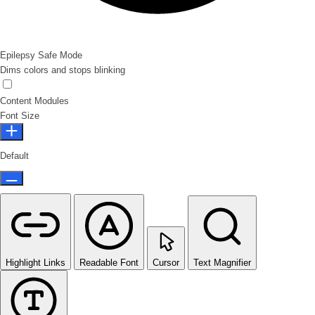
Epilepsy Safe Mode
Dims colors and stops blinking
Epilepsy Safe Mode
Content Modules
Font Size
Default
Highlight Links
Readable Font
Cursor
Text Magnifier