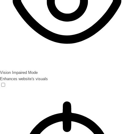
Vision Impaired Mode
Enhances website's visuals
Vision Impaired Mode