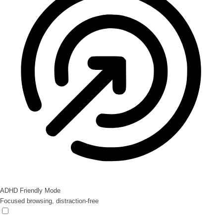
ADHD Friendly Mode
Focused browsing, distraction-free
ADHD Friendly Mode