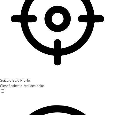
Seizure Safe Profile
Clear flashes & reduces color
Seizure Safe Profile