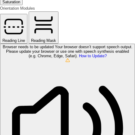
Saturation
Orientation Modules
Reading Line
Reading Mask
Browser needs to be updated
Your browser doesn’t support speech output.
Please update your browser or use one with speech synthesis enabled
(e.g. Chrome, Edge, Safari).
How to Update?