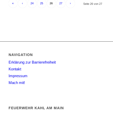
«
‹
24
25
26
27
›
Seite 26 von 27
NAVIGATION
Erklärung zur Barrierefreiheit
Kontakt
Impressum
Mach mit!
FEUERWEHR KAHL AM MAIN