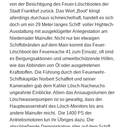
von der Besichtigung des Feuer-Löschbootes der
Stadt Frankfurt zurück. Das Wort „Boot“ klingt
allerdings durchaus schmeichelhaft, handelt es sich
doch um ein 29 Meter langes Schiff voller Hightech-
Ausstattung mit ausgeklügelter Anlegestation am
Niederrader Mainufer. Nicht nur bei etwaigen
Schiffsbränden auf dem Main kommt das Feuer-
Löschboot der Feuerwache 41 zum Einsatz, oft sind
es Bergungsaktionen und umweltschützende Hilfen,
wie das Abbinden von Öl oder ausgetretenen
Kraftstoffen. Die Führung durch den Feuerwehr-
Schiffskapitän Norbert Schaffert und seiner
Kameraden gab dem Kahler Lösch-Nachwuchs
ungeahnte Einblicke. Allein das Ansaugvolumen der
Löschwasserpumpen ist so gewaltig, dass der
Hauptwasserstrahl des Lösch-Monitors bis ans
andere Mainufer reicht. Die 1400 PS der
Antriebsmotoren tun ihr Übriges dazu. Die
abschließende Demonstration aller auf dem Schiff