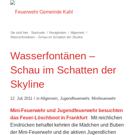
Sie sind hier:
Startseite
/
Neuigkeiten
/
Allgemein
/
Wasserfontänen – Schau im Schatten der Skyline
Wasserfontänen –
Schau im Schatten der
Skyline
/
12. Juli 2011
in
Allgemein
,
Jugendfeuerwehr
,
Minifeuerwehr
Mini-Feuerwehr und Jugendfeuerwehr besuchten
das Feuer-Löschboot in Frankfurt
Mit reichlichen
Eindrücken behaftet kehrten die Mädchen und Buben
der Mini-Feuerwehr und die aktiven Jugendlichen