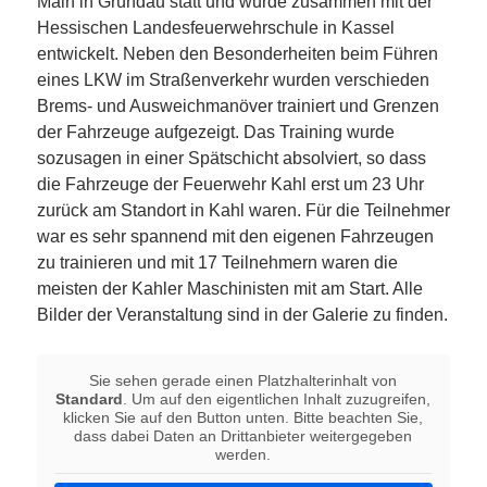
Main in Gründau statt und wurde zusammen mit der
Hessischen Landesfeuerwehrschule in Kassel
entwickelt. Neben den Besonderheiten beim Führen
eines LKW im Straßenverkehr wurden verschieden
Brems- und Ausweichmanöver trainiert und Grenzen
der Fahrzeuge aufgezeigt. Das Training wurde
sozusagen in einer Spätschicht absolviert, so dass
die Fahrzeuge der Feuerwehr Kahl erst um 23 Uhr
zurück am Standort in Kahl waren. Für die Teilnehmer
war es sehr spannend mit den eigenen Fahrzeugen
zu trainieren und mit 17 Teilnehmern waren die
meisten der Kahler Maschinisten mit am Start. Alle
Bilder der Veranstaltung sind in der Galerie zu finden.
Sie sehen gerade einen Platzhalterinhalt von
Standard
. Um auf den eigentlichen Inhalt zuzugreifen,
klicken Sie auf den Button unten. Bitte beachten Sie,
dass dabei Daten an Drittanbieter weitergegeben
werden.