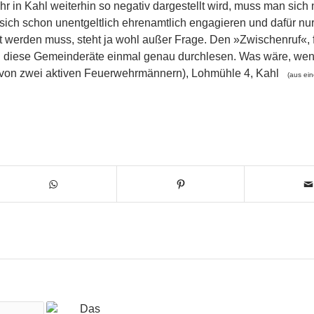
 in Kahl weiterhin so negativ dargestellt wird, muss man sich 
ich schon unentgeltlich ehrenamtlich engagieren und dafür nur
tzt werden muss, steht ja wohl außer Frage. Den »Zwischenruf«, 
ch diese Gemeinderäte einmal genau durchlesen. Was wäre, wen
r von zwei aktiven Feuerwehrmännern), Lohmühle 4, Kahl
(aus ei