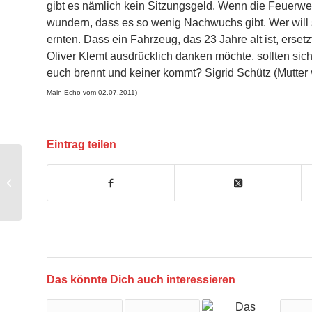
gibt es nämlich kein Sitzungsgeld. Wenn die Feuerwehr
wundern, dass es so wenig Nachwuchs gibt. Wer will s
ernten. Dass ein Fahrzeug, das 23 Jahre alt ist, erse
Oliver Klemt ausdrücklich danken möchte, sollten si
euch brennt und keiner kommt? Sigrid Schütz (Mutte
Main-Echo vom 02.07.2011)
Eintrag teilen
Luxusdebatte um Feuerwehr
Das könnte Dich auch interessieren