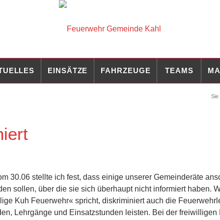
TUELLES
EINSÄTZE
FAHRZEUGE
TEAMS
MA
Sie 
iert
m 30.06 stellte ich fest, dass einige unserer Gemeinderäte ans
 sollen, über die sie sich überhaupt nicht informiert haben. Wi
ge Kuh Feuerwehr« spricht, diskriminiert auch die Feuerwehrle
den, Lehrgänge und Einsatzstunden leisten. Bei der freiwillige