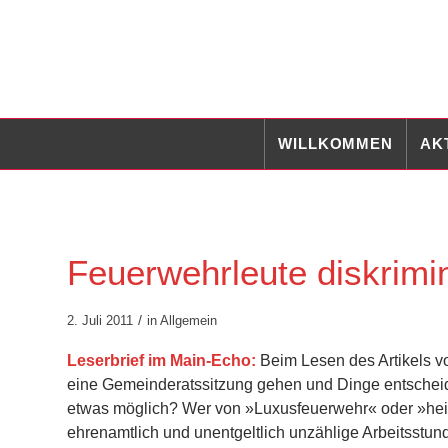
WILLKOMMEN
AK
Feuerwehrleute diskrimin
/
2. Juli 2011
in
Allgemein
Leserbrief im Main-Echo:
Beim Lesen des Artikels vo
eine Gemeinderatssitzung gehen und Dinge entscheiden
etwas möglich? Wer von »Luxusfeuerwehr« oder »heili
ehrenamtlich und unentgeltlich unzählige Arbeitsstun