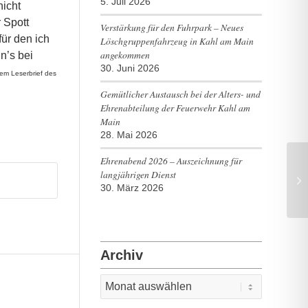
5. Juli 2026
nicht
 Spott
Verstärkung für den Fuhrpark – Neues
für den ich
Löschgruppenfahrzeug in Kahl am Main
angekommen
n’s bei
30. Juni 2026
nem Leserbrief des
Gemütlicher Austausch bei der Alters- und
Ehrenabteilung der Feuerwehr Kahl am
Main
28. Mai 2026
Ehrenabend 2026 – Auszeichnung für
langjährigen Dienst
30. März 2026
Archiv