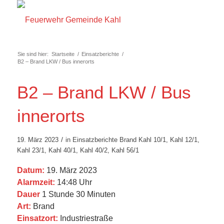
Sie sind hier:
Startseite
/
Einsatzberichte
/
B2 – Brand LKW / Bus innerorts
B2 – Brand LKW / Bus
innerorts
/
19. März 2023
in
Einsatzberichte
Brand
Kahl 10/1
,
Kahl 12/1
,
Kahl 23/1
,
Kahl 40/1
,
Kahl 40/2
,
Kahl 56/1
Datum:
19. März 2023
Alarmzeit:
14:48 Uhr
Dauer
1 Stunde 30 Minuten
Art:
Brand
Einsatzort:
Industriestraße