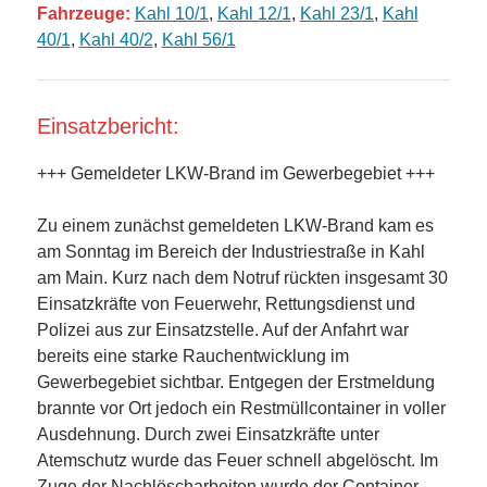
Fahrzeuge:
Kahl 10/1
,
Kahl 12/1
,
Kahl 23/1
,
Kahl
40/1
,
Kahl 40/2
,
Kahl 56/1
Einsatzbericht:
+++ Gemeldeter LKW-Brand im Gewerbegebiet +++
Zu einem zunächst gemeldeten LKW-Brand kam es
am Sonntag im Bereich der Industriestraße in Kahl
am Main. Kurz nach dem Notruf rückten insgesamt 30
Einsatzkräfte von Feuerwehr, Rettungsdienst und
Polizei aus zur Einsatzstelle. Auf der Anfahrt war
bereits eine starke Rauchentwicklung im
Gewerbegebiet sichtbar. Entgegen der Erstmeldung
brannte vor Ort jedoch ein Restmüllcontainer in voller
Ausdehnung. Durch zwei Einsatzkräfte unter
Atemschutz wurde das Feuer schnell abgelöscht. Im
Zuge der Nachlöscharbeiten wurde der Container