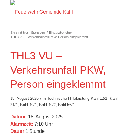
Sie sind hier:
Startseite
/
Einsatzberichte
/
THL3 VU – Verkehrsunfall PKW, Person eingeklemmt
THL3 VU –
Verkehrsunfall PKW,
Person eingeklemmt
/
18. August 2025
in
Technische Hilfeleistung
Kahl 12/1
,
Kahl
21/1
,
Kahl 40/1
,
Kahl 40/2
,
Kahl 56/1
Datum:
18. August 2025
Alarmzeit:
7:10 Uhr
Dauer
1 Stunde