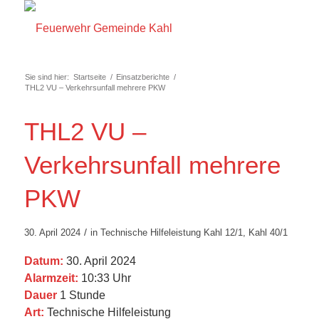
Sie sind hier:
Startseite
/
Einsatzberichte
/
THL2 VU – Verkehrsunfall mehrere PKW
THL2 VU –
Verkehrsunfall mehrere
PKW
/
30. April 2024
in
Technische Hilfeleistung
Kahl 12/1
,
Kahl 40/1
Datum:
30. April 2024
Alarmzeit:
10:33 Uhr
Dauer
1 Stunde
Art:
Technische Hilfeleistung