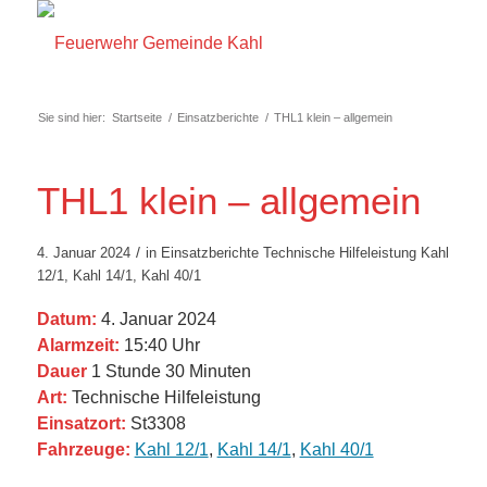
Sie sind hier:
Startseite
/
Einsatzberichte
/
THL1 klein – allgemein
THL1 klein – allgemein
/
4. Januar 2024
in
Einsatzberichte
Technische Hilfeleistung
Kahl
12/1
,
Kahl 14/1
,
Kahl 40/1
Datum:
4. Januar 2024
Alarmzeit:
15:40 Uhr
Dauer
1 Stunde 30 Minuten
Art:
Technische Hilfeleistung
Einsatzort:
St3308
Fahrzeuge:
Kahl 12/1
,
Kahl 14/1
,
Kahl 40/1