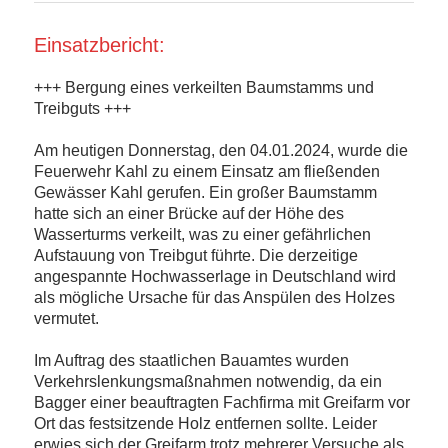
Einsatzbericht:
+++ Bergung eines verkeilten Baumstamms und
Treibguts +++
Am heutigen Donnerstag, den 04.01.2024, wurde die
Feuerwehr Kahl zu einem Einsatz am fließenden
Gewässer Kahl gerufen. Ein großer Baumstamm
hatte sich an einer Brücke auf der Höhe des
Wasserturms verkeilt, was zu einer gefährlichen
Aufstauung von Treibgut führte. Die derzeitige
angespannte Hochwasserlage in Deutschland wird
als mögliche Ursache für das Anspülen des Holzes
vermutet.
Im Auftrag des staatlichen Bauamtes wurden
Verkehrslenkungsmaßnahmen notwendig, da ein
Bagger einer beauftragten Fachfirma mit Greifarm vor
Ort das festsitzende Holz entfernen sollte. Leider
erwies sich der Greifarm trotz mehrerer Versuche als