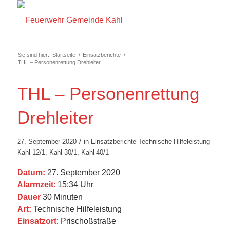
Sie sind hier:
Startseite
/
Einsatzberichte
/
THL – Personenrettung Drehleiter
THL – Personenrettung
Drehleiter
/
27. September 2020
in
Einsatzberichte
Technische Hilfeleistung
Kahl 12/1
,
Kahl 30/1
,
Kahl 40/1
Datum:
27. September 2020
Alarmzeit:
15:34 Uhr
Dauer
30 Minuten
Art:
Technische Hilfeleistung
Einsatzort:
Prischoßstraße