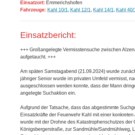
Einsatzort:
Emmerichshofen
Fahrzeuge:
Kahl 10/1
,
Kahl 12/1
,
Kahl 14/1
,
Kahl 40/
Einsatzbericht:
+++ Großangelegte Vermisstensuche zwischen Alzena
aufgetaucht. +++
Am späten Samstagabend (21.09.2024) wurde zunächst
jähriger Senior wurde im privaten Umfeld vermisst, n
ausgeschlossen werden konnte, dass der Mann dringend
angelegte Suchaktion ein.
Aufgrund der Tatsache, dass das abgestimmte Suchge
Einsatzkräfte der Feuerwehr Kahl mit einer konkreten 
wurde mit der Drohne des Katastrophenschutzes der 
Königsbergerstraße, zur Sandmühle/Sandmühlweg, L