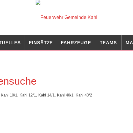
TUELLES
EINSÄTZE
FAHRZEUGE
TEAMS
MA
nensuche
Kahl 10/1
,
Kahl 12/1
,
Kahl 14/1
,
Kahl 40/1
,
Kahl 40/2