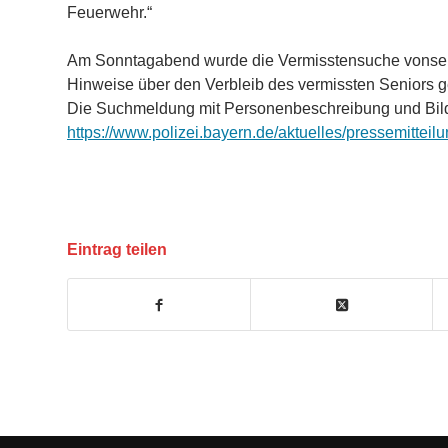
Feuerwehr.“
Am Sonntagabend wurde die Vermisstensuche vonseit
Hinweise über den Verbleib des vermissten Seniors g
Die Suchmeldung mit Personenbeschreibung und Bild 
https://www.polizei.bayern.de/aktuelles/pressemittei
Eintrag teilen