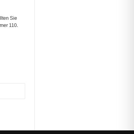
lten Sie
mmer 110.