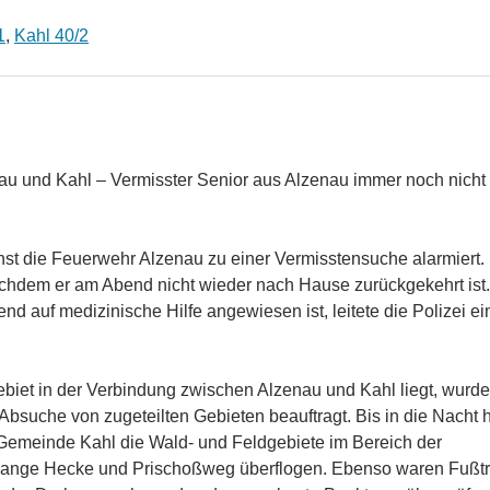
1
,
Kahl 40/2
u und Kahl – Vermisster Senior aus Alzenau immer noch nicht
 die Feuerwehr Alzenau zu einer Vermisstensuche alarmiert. 
achdem er am Abend nicht wieder nach Hause zurückgekehrt ist.
 auf medizinische Hilfe angewiesen ist, leitete die Polizei ei
biet in der Verbindung zwischen Alzenau und Kahl liegt, wurd
Absuche von zugeteilten Gebieten beauftragt. Bis in die Nacht 
Gemeinde Kahl die Wald- und Feldgebiete im Bereich der
ange Hecke und Prischoßweg überflogen. Ebenso waren Fußt