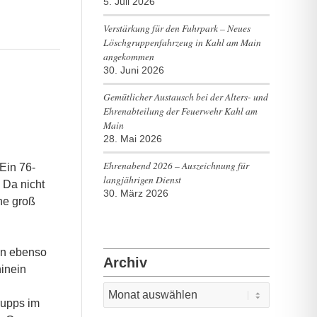
5. Juli 2026
Verstärkung für den Fuhrpark – Neues
Löschgruppenfahrzeug in Kahl am Main
angekommen
30. Juni 2026
Gemütlicher Austausch bei der Alters- und
Ehrenabteilung der Feuerwehr Kahl am
Main
28. Mai 2026
Ehrenabend 2026 – Auszeichnung für
Ein 76-
langjährigen Dienst
 Da nicht
30. März 2026
ne groß
en ebenso
Archiv
hinein
rupps im