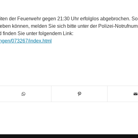
en der Feuerwehr gegen 21:30 Uhr erfolglos abgebrochen. Sol
eben können, melden Sie sich bitte unter der Polizei-Notrufnu
finden Sie unter folgendem Link:
lungen/073267/index.html