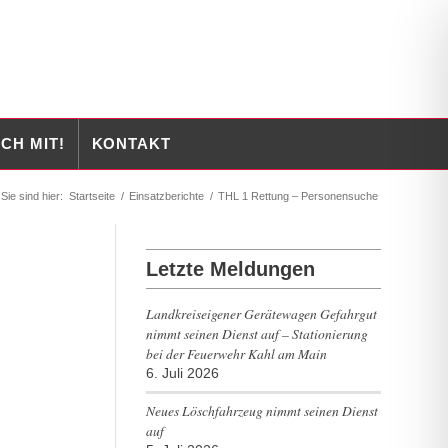
CH MIT!
KONTAKT
Sie sind hier:
Startseite
/
Einsatzberichte
/
THL 1 Rettung – Personensuche
Letzte Meldungen
Landkreiseigener Gerätewagen Gefahrgut
nimmt seinen Dienst auf – Stationierung
bei der Feuerwehr Kahl am Main
6. Juli 2026
Neues Löschfahrzeug nimmt seinen Dienst
auf