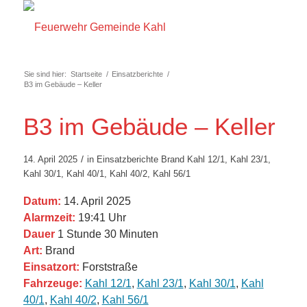
Sie sind hier:
Startseite
/
Einsatzberichte
/
B3 im Gebäude – Keller
B3 im Gebäude – Keller
/
14. April 2025
in
Einsatzberichte
Brand
Kahl 12/1
,
Kahl 23/1
,
Kahl 30/1
,
Kahl 40/1
,
Kahl 40/2
,
Kahl 56/1
Datum:
14. April 2025
Alarmzeit:
19:41 Uhr
Dauer
1 Stunde 30 Minuten
Art:
Brand
Einsatzort:
Forststraße
Fahrzeuge:
Kahl 12/1
,
Kahl 23/1
,
Kahl 30/1
,
Kahl
40/1
,
Kahl 40/2
,
Kahl 56/1