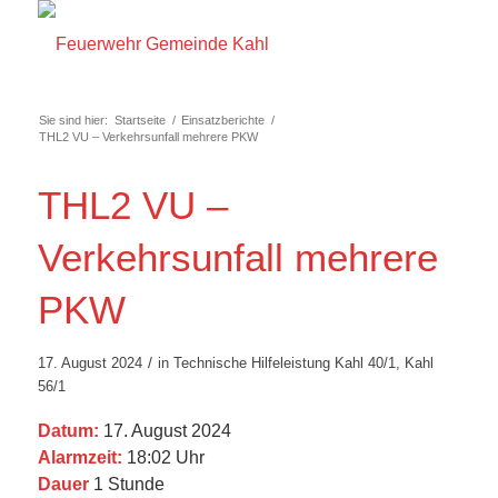
Sie sind hier:
Startseite
/
Einsatzberichte
/
THL2 VU – Verkehrsunfall mehrere PKW
THL2 VU –
Verkehrsunfall mehrere
PKW
/
17. August 2024
in
Technische Hilfeleistung
Kahl 40/1
,
Kahl
56/1
Datum:
17. August 2024
Alarmzeit:
18:02 Uhr
Dauer
1 Stunde