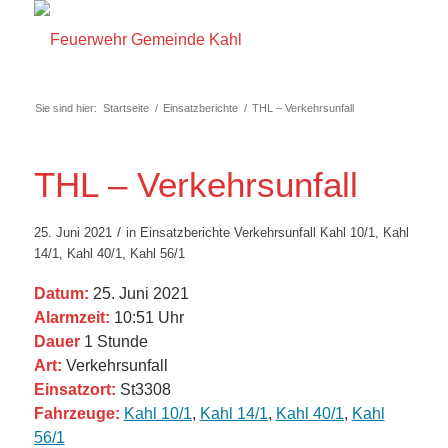
Sie sind hier:
Startseite
/
Einsatzberichte
/
THL – Verkehrsunfall
THL – Verkehrsunfall
/
25. Juni 2021
in
Einsatzberichte
Verkehrsunfall
Kahl 10/1
,
Kahl
14/1
,
Kahl 40/1
,
Kahl 56/1
Datum:
25. Juni 2021
Alarmzeit:
10:51 Uhr
Dauer
1 Stunde
Art:
Verkehrsunfall
Einsatzort:
St3308
Fahrzeuge:
Kahl 10/1
,
Kahl 14/1
,
Kahl 40/1
,
Kahl
56/1