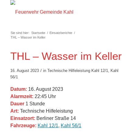
Sie sind hier:
Startseite
/
Einsatzberichte
/
THL – Wasser im Keller
THL – Wasser im Keller
/
16. August 2023
in
Technische Hilfeleistung
Kahl 12/1
,
Kahl
56/1
Datum:
16. August 2023
Alarmzeit:
22:45 Uhr
Dauer
1 Stunde
Art:
Technische Hilfeleistung
Einsatzort:
Berliner Straße 14
Fahrzeuge:
Kahl 12/1
,
Kahl 56/1