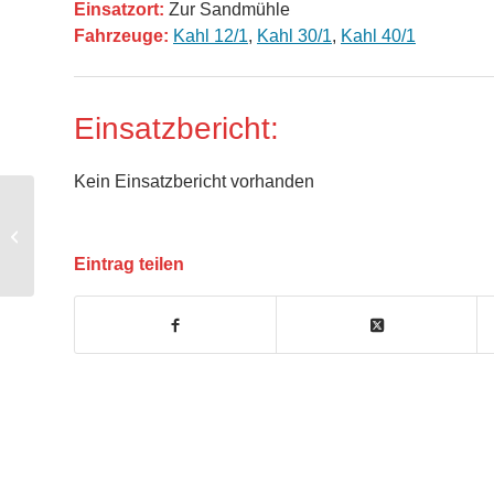
Einsatzort:
Zur Sandmühle
Fahrzeuge:
Kahl 12/1
,
Kahl 30/1
,
Kahl 40/1
Einsatzbericht:
Kein Einsatzbericht vorhanden
THL1 klein – allgemein
Eintrag teilen