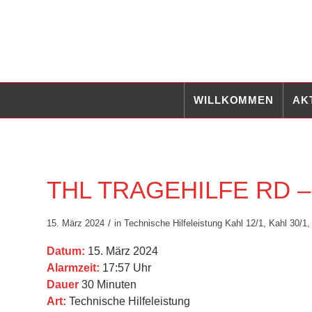
WILLKOMMEN
AK
THL TRAGEHILFE RD – T
/
15. März 2024
in
Technische Hilfeleistung
Kahl 12/1
,
Kahl 30/1
Datum:
15. März 2024
Alarmzeit:
17:57 Uhr
Dauer
30 Minuten
Art:
Technische Hilfeleistung