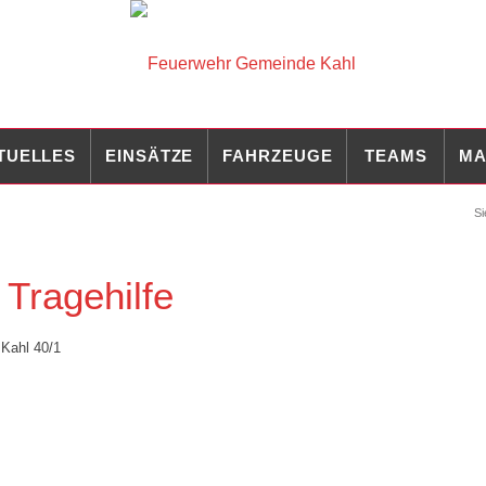
TUELLES
EINSÄTZE
FAHRZEUGE
TEAMS
MA
Si
ragehilfe
,
Kahl 40/1