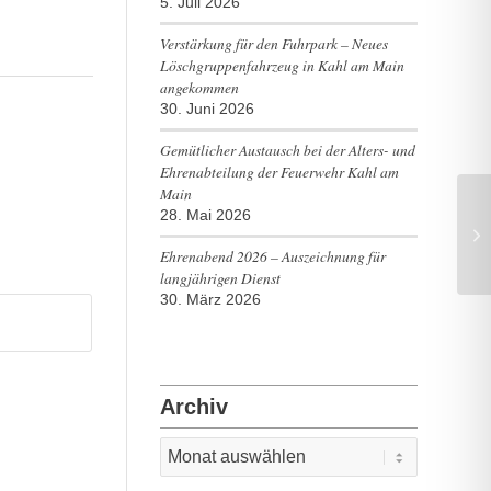
5. Juli 2026
Verstärkung für den Fuhrpark – Neues
Löschgruppenfahrzeug in Kahl am Main
angekommen
30. Juni 2026
Gemütlicher Austausch bei der Alters- und
Ehrenabteilung der Feuerwehr Kahl am
Main
28. Mai 2026
TH
Ehrenabend 2026 – Auszeichnung für
langjährigen Dienst
30. März 2026
Archiv