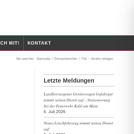
CH MIT!
KONTAKT
Sie sind hier:
Startseite
/
Einsatzberichte
/
THL – Straße reinigen
Letzte Meldungen
Landkreiseigener Gerätewagen Gefahrgut
nimmt seinen Dienst auf – Stationierung
bei der Feuerwehr Kahl am Main
6. Juli 2026
Neues Löschfahrzeug nimmt seinen Dienst
auf