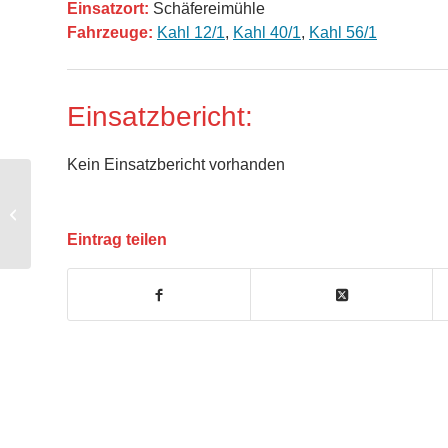
Einsatzort:
Schäfereimühle
Fahrzeuge:
Kahl 12/1
,
Kahl 40/1
,
Kahl 56/1
Einsatzbericht:
Kein Einsatzbericht vorhanden
RD1 – First Responder
Eintrag teilen