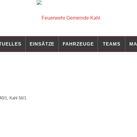
TUELLES
EINSÄTZE
FAHRZEUGE
TEAMS
MA
40/1
,
Kahl 56/1