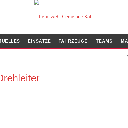
TUELLES
EINSÄTZE
FAHRZEUGE
TEAMS
MA
rehleiter