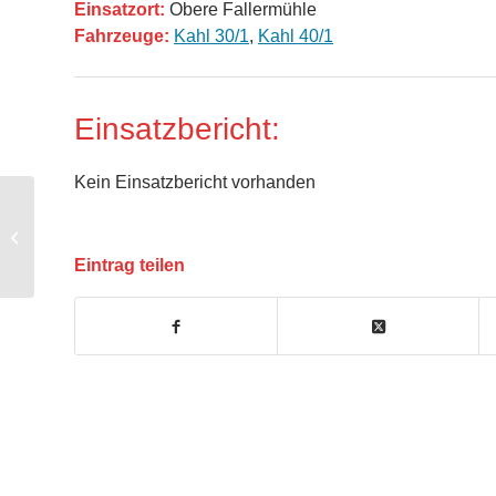
Einsatzort:
Obere Fallermühle
Fahrzeuge:
Kahl 30/1
,
Kahl 40/1
Einsatzbericht:
Kein Einsatzbericht vorhanden
B2 – Brand PKW
Eintrag teilen