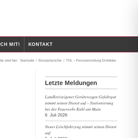
CH MIT!
KONTAKT
Sie sind hier:
Startseite
/
Einsatzberichte
/
THL – Personenrettung Drehleiter
Letzte Meldungen
Landkreiseigener Gerätewagen Gefahrgut
nimmt seinen Dienst auf – Stationierung
bei der Feuerwehr Kahl am Main
6. Juli 2026
Neues Löschfahrzeug nimmt seinen Dienst
auf