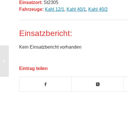
Einsatzort:
St2305
Fahrzeuge:
Kahl 12/1
,
Kahl 40/1
,
Kahl 40/2
Einsatzbericht:
Kein Einsatzbericht vorhanden
THL – Straße reinigen
Eintrag teilen