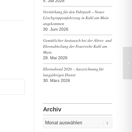
5. Juli 2026
Verstärkung für den Fuhrpark – Neues
Löschgruppenfahrzeug in Kahl am Main
angekommen
30. Juni 2026
Gemütlicher Austausch bei der Alters- und
Ehrenabteilung der Feuerwehr Kahl am
Main
28. Mai 2026
TH
Ehrenabend 2026 – Auszeichnung für
langjährigen Dienst
30. März 2026
Archiv