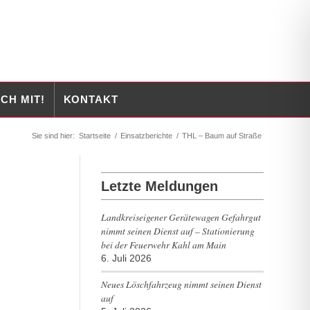
CH MIT!
KONTAKT
Sie sind hier:
Startseite
/
Einsatzberichte
/
THL – Baum auf Straße
Letzte Meldungen
Landkreiseigener Gerätewagen Gefahrgut
nimmt seinen Dienst auf – Stationierung
bei der Feuerwehr Kahl am Main
6. Juli 2026
Neues Löschfahrzeug nimmt seinen Dienst
auf