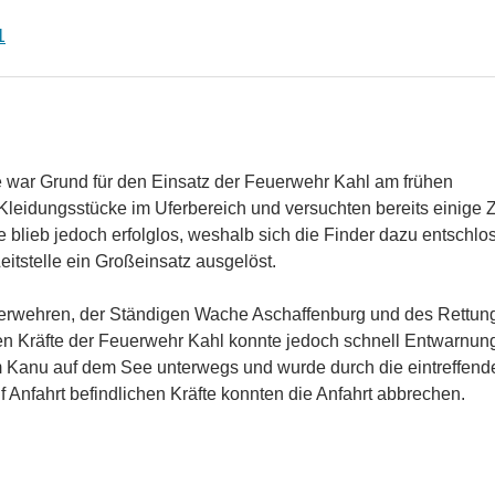
1
 war Grund für den Einsatz der Feuerwehr Kahl am frühen
eidungsstücke im Uferbereich und versuchten bereits einige Z
 blieb jedoch erfolglos, weshalb sich die Finder dazu entschlo
itstelle ein Großeinsatz ausgelöst.
uerwehren, der Ständigen Wache Aschaffenburg und des Rettun
nden Kräfte der Feuerwehr Kahl konnte jedoch schnell Entwarnu
nem Kanu auf dem See unterwegs und wurde durch die eintreffend
 Anfahrt befindlichen Kräfte konnten die Anfahrt abbrechen.