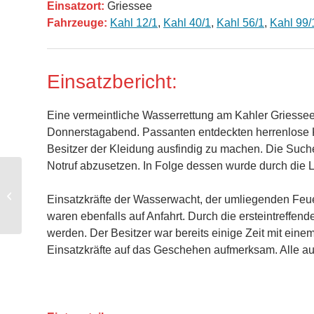
Einsatzort:
Griessee
Fahrzeuge:
Kahl 12/1
,
Kahl 40/1
,
Kahl 56/1
,
Kahl 99/
Einsatzbericht:
Eine vermeintliche Wasserrettung am Kahler Griessee
Donnerstagabend. Passanten entdeckten herrenlose Kl
Besitzer der Kleidung ausfindig zu machen. Die Suche
Notruf abzusetzen. In Folge dessen wurde durch die Le
BMA – Brandmeldeanlage
Einsatzkräfte der Wasserwacht, der umliegenden Fe
waren ebenfalls auf Anfahrt. Durch die ersteintreffe
werden. Der Besitzer war bereits einige Zeit mit ei
Einsatzkräfte auf das Geschehen aufmerksam. Alle auf