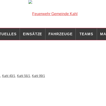
TUELLES
EINSÄTZE
FAHRZEUGE
TEAMS
MA
1
,
Kahl 40/1
,
Kahl 56/1
,
Kahl 99/1