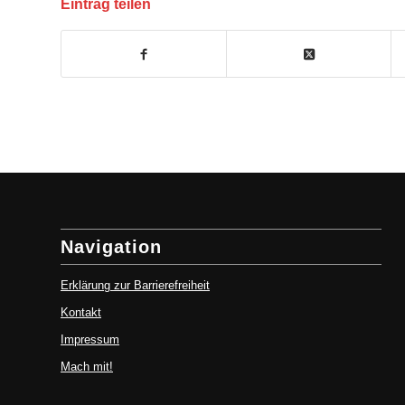
Eintrag teilen
(öffnet in neuem Fenster)
(öffnet in neue
Navigation
Erklärung zur Barrierefreiheit
Kontakt
Impressum
Mach mit!