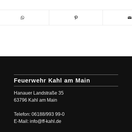
m Fenster)
(öffnet in neuem Fenster)
(öffnet in neuem Fenster)
Feuerwehr Kahl am Main
Hanauer Landstraße 35
63796 Kahl am Main
Telefon: 06188/993 99-0
E-Mail: info@ff-kahl.de