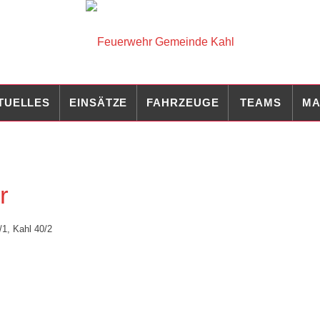
TUELLES
EINSÄTZE
FAHRZEUGE
TEAMS
MA
r
/1
,
Kahl 40/2