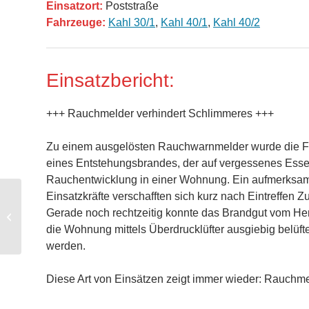
Einsatzort:
Poststraße
Fahrzeuge:
Kahl 30/1
,
Kahl 40/1
,
Kahl 40/2
Einsatzbericht:
+++ Rauchmelder verhindert Schlimmeres +++
Zu einem ausgelösten Rauchwarnmelder wurde die Fe
eines Entstehungsbrandes, der auf vergessenes Essen
Rauchentwicklung in einer Wohnung. Ein aufmerksam
Einsatzkräfte verschafften sich kurz nach Eintreffen
B3 – Brand am
Gerade noch rechtzeitig konnte das Brandgut vom Her
Gebäude
die Wohnung mittels Überdrucklüfter ausgiebig belüft
werden.
Diese Art von Einsätzen zeigt immer wieder: Rauchme