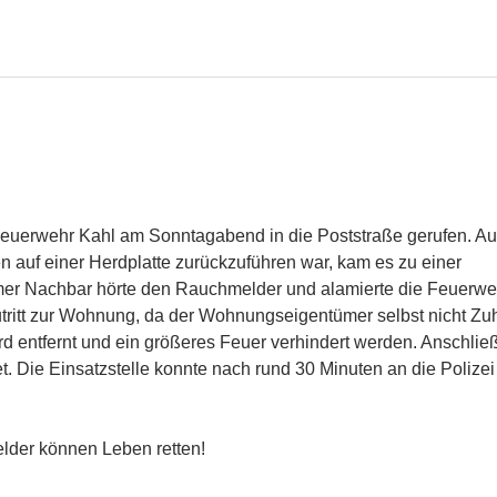
uerwehr Kahl am Sonntagabend in die Poststraße gerufen. Au
 auf einer Herdplatte zurückzuführen war, kam es zu einer
er Nachbar hörte den Rauchmelder und alamierte die Feuerweh
 Zutritt zur Wohnung, da der Wohnungseigentümer selbst nicht Zu
d entfernt und ein größeres Feuer verhindert werden. Anschli
et. Die Einsatzstelle konnte nach rund 30 Minuten an die Polize
lder können Leben retten!