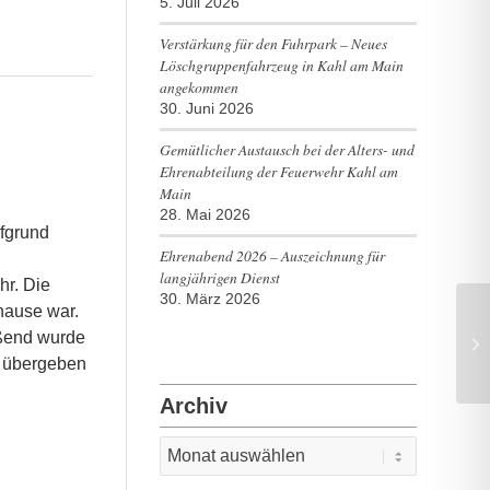
5. Juli 2026
Verstärkung für den Fuhrpark – Neues
Löschgruppenfahrzeug in Kahl am Main
angekommen
30. Juni 2026
Gemütlicher Austausch bei der Alters- und
Ehrenabteilung der Feuerwehr Kahl am
Main
28. Mai 2026
fgrund
Ehrenabend 2026 – Auszeichnung für
langjährigen Dienst
r. Die
30. März 2026
hause war.
eßend wurde
i übergeben
Archiv