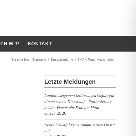
CH MIT!
KONTAKT
Sie sind hier:
Startseite
/
Einsatzberichte
/
BMA – Rauchwarnmelder
Letzte Meldungen
Landkreiseigener Gerätewagen Gefahrgut
nimmt seinen Dienst auf – Stationierung
bei der Feuerwehr Kahl am Main
6. Juli 2026
Neues Löschfahrzeug nimmt seinen Dienst
auf