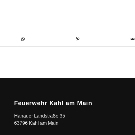
Feuerwehr Kahl am Main
Hanauer Landstraße 35
63796 Kahl am Main