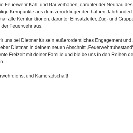
 die Feuerwehr Kahl und Bauvorhaben, darunter der Neubau des
tige Kernpunkte aus dem zurückliegenden halben Jahrhundert.
tmar alle Kernfunktionen, darunter Einsatzleiter, Zug- und Grupp
n der Feuerwehr aus.
 uns bei Dietmar für sein außerordentliches Engagement und 
lieber Dietmar, in deinem neuen Abschnitt „Feuerwehrruhestand
e Freizeit mit deiner Familie und bleibe uns in den Reihen de
n.
erwehrdienst und Kameradschaft!