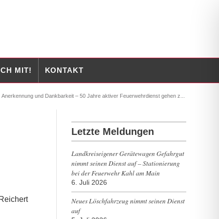
CH MIT!
KONTAKT
Anerkennung und Dankbarkeit – 50 Jahre aktiver Feuerwehrdienst gehen z...
Letzte Meldungen
Landkreiseigener Gerätewagen Gefahrgut
nimmt seinen Dienst auf – Stationierung
bei der Feuerwehr Kahl am Main
6. Juli 2026
Reichert
Neues Löschfahrzeug nimmt seinen Dienst
auf