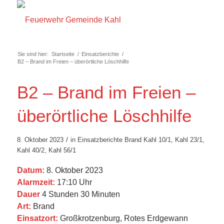
Sie sind hier:
Startseite
/
Einsatzberichte
/
B2 – Brand im Freien – überörtliche Löschhilfe
B2 – Brand im Freien –
überörtliche Löschhilfe
/
8. Oktober 2023
in
Einsatzberichte
Brand
Kahl 10/1
,
Kahl 23/1
,
Kahl 40/2
,
Kahl 56/1
Datum:
8. Oktober 2023
Alarmzeit:
17:10 Uhr
Dauer
4 Stunden 30 Minuten
Art:
Brand
Einsatzort:
Großkrotzenburg, Rotes Erdgewann