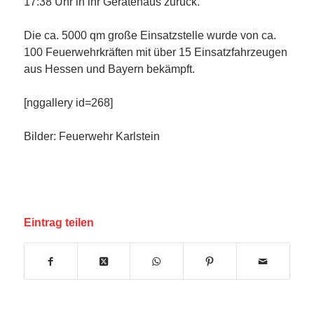
17:38 Uhr in ihr Gerätehaus zurück.
Die ca. 5000 qm große Einsatzstelle wurde von ca.
100 Feuerwehrkräften mit über 15 Einsatzfahrzeugen
aus Hessen und Bayern bekämpft.
[nggallery id=268]
Bilder: Feuerwehr Karlstein
Eintrag teilen