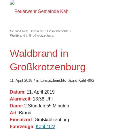
Sie sind hier:
Startseite
/
Einsatzberichte
/
Waldbrand in Großkrotzenburg
Waldbrand in
Großkrotzenburg
/
11. April 2019
in
Einsatzberichte
Brand
Kahl 40/2
Datum:
11. April 2019
Alarmzeit:
13:38 Uhr
Dauer
2 Stunden 55 Minuten
Art:
Brand
Einsatzort:
Großkrotzenburg
Fahrzeuge:
Kahl 40/2