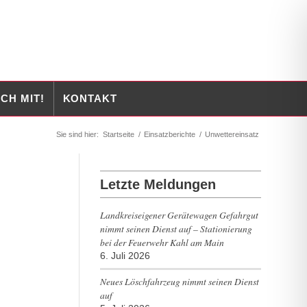
CH MIT!
KONTAKT
Sie sind hier:
Startseite
/
Einsatzberichte
/
Unwettereinsatz
Letzte Meldungen
Landkreiseigener Gerätewagen Gefahrgut
nimmt seinen Dienst auf – Stationierung
bei der Feuerwehr Kahl am Main
6. Juli 2026
Neues Löschfahrzeug nimmt seinen Dienst
auf