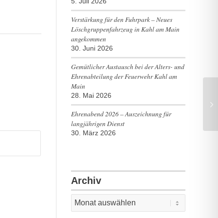
5. Juli 2026
Verstärkung für den Fuhrpark – Neues
Löschgruppenfahrzeug in Kahl am Main
angekommen
30. Juni 2026
Gemütlicher Austausch bei der Alters- und
Ehrenabteilung der Feuerwehr Kahl am
Main
28. Mai 2026
Un
Ehrenabend 2026 – Auszeichnung für
langjährigen Dienst
30. März 2026
Archiv