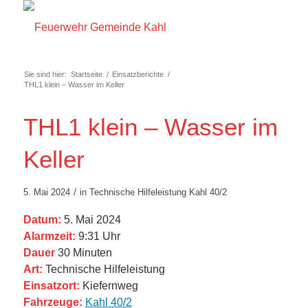
Sie sind hier:
Startseite
/
Einsatzberichte
/
THL1 klein – Wasser im Keller
THL1 klein – Wasser im
Keller
/
5. Mai 2024
in
Technische Hilfeleistung
Kahl 40/2
Datum:
5. Mai 2024
Alarmzeit:
9:31 Uhr
Dauer
30 Minuten
Art:
Technische Hilfeleistung
Einsatzort:
Kiefernweg
Fahrzeuge:
Kahl 40/2