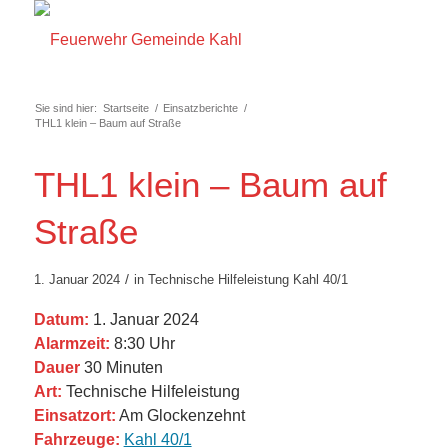
Sie sind hier:
Startseite
/
Einsatzberichte
/
THL1 klein – Baum auf Straße
THL1 klein – Baum auf
Straße
/
1. Januar 2024
in
Technische Hilfeleistung
Kahl 40/1
Datum:
1. Januar 2024
Alarmzeit:
8:30 Uhr
Dauer
30 Minuten
Art:
Technische Hilfeleistung
Einsatzort:
Am Glockenzehnt
Fahrzeuge:
Kahl 40/1