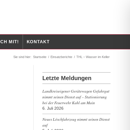
CH MIT!
KONTAKT
Sie sind hier:
Startseite
/
Einsatzberichte
/
THL – Wasser im Keller
Letzte Meldungen
Landkreiseigener Gerätewagen Gefahrgut
nimmt seinen Dienst auf – Stationierung
bei der Feuerwehr Kahl am Main
6. Juli 2026
Neues Löschfahrzeug nimmt seinen Dienst
auf