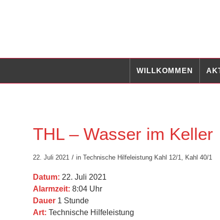
WILLKOMMEN
AK
THL – Wasser im Keller
/
22. Juli 2021
in
Technische Hilfeleistung
Kahl 12/1
,
Kahl 40/1
Datum:
22. Juli 2021
Alarmzeit:
8:04 Uhr
Dauer
1 Stunde
Art:
Technische Hilfeleistung