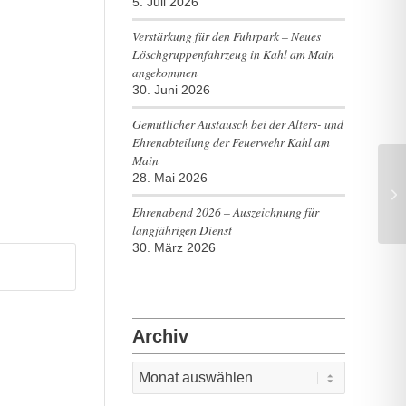
5. Juli 2026
Verstärkung für den Fuhrpark – Neues
Löschgruppenfahrzeug in Kahl am Main
angekommen
30. Juni 2026
Gemütlicher Austausch bei der Alters- und
Ehrenabteilung der Feuerwehr Kahl am
Main
28. Mai 2026
BM
Ehrenabend 2026 – Auszeichnung für
langjährigen Dienst
30. März 2026
Archiv